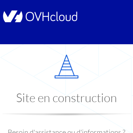
Site en construction
Besoin d'assistance ou d'informations ?